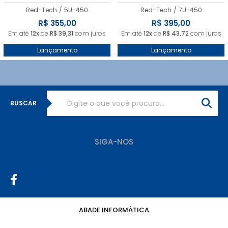
Red-Tech
/
5U-450
Red-Tech
/
7U-450
R$ 355,00
R$ 395,00
Em até
12x
de
R$ 39,31
com juros
Em até
12x
de
R$ 43,72
com juros
Lançamento
Lançamento
BUSCAR
SIGA-NOS
ABADE INFORMÁTICA