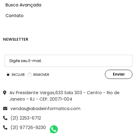
Busca Avançada
Contato
NEWSLETTER
Enviar
INCLUIR
REMOVER
Av Presidente Vargas,633 Sala 303 - Centro - Rio de
Janeiro - RJ - CEP. 20071-004
vendas@abadeinformatica.com
(21) 2253-6712
(21) 97726-9230