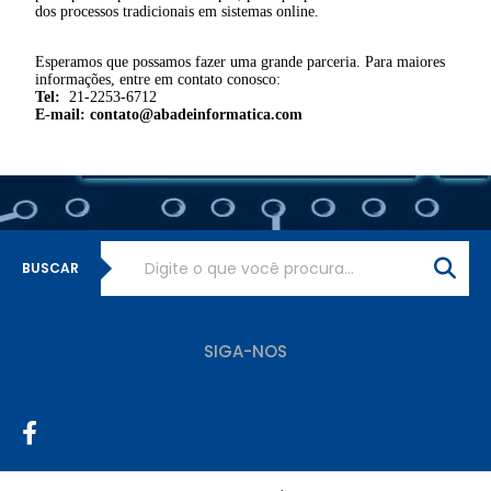
dos processos tradicionais em sistemas online.
Esperamos que possamos fazer uma grande parceria. Para maiores
informações, entre em contato conosco:
Tel:
21-2253-6712
E-mail: contato@abadeinformatica.com
BUSCAR
SIGA-NOS