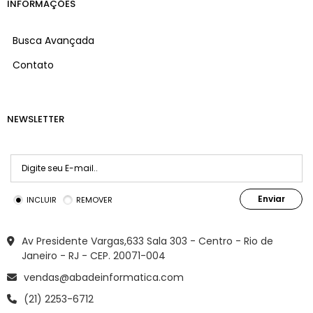
INFORMAÇÕES
Busca Avançada
Contato
NEWSLETTER
Enviar
INCLUIR
REMOVER
Av Presidente Vargas,633 Sala 303 - Centro - Rio de
Janeiro - RJ - CEP. 20071-004
vendas@abadeinformatica.com
(21) 2253-6712