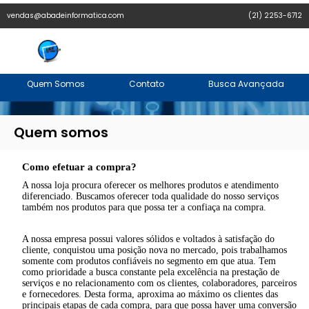
vendas@abadeinformatica.com
(21) 2253-6712
Quem Somos
Contato
Busca Avançada
Quem somos
Como efetuar a compra?
A nossa loja procura oferecer os melhores produtos e atendimento
diferenciado. Buscamos oferecer toda qualidade do nosso serviços
também nos produtos para que possa ter a confiaça na compra.
A nossa empresa possui valores sólidos e voltados à satisfação do
cliente, conquistou uma posição nova no mercado, pois trabalhamos
somente com produtos confiáveis no segmento em que atua. Tem
como prioridade a busca constante pela excelência na prestação de
serviços e no relacionamento com os clientes, colaboradores, parceiros
e fornecedores. Desta forma, aproxima ao máximo os clientes das
principais etapas de cada compra, para que possa haver uma conversão